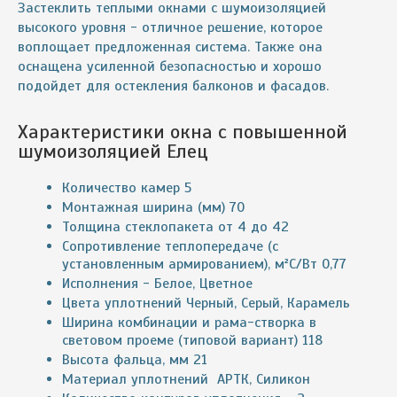
Застеклить теплыми окнами с шумоизоляцией
высокого уровня - отличное решение, которое
воплощает предложенная система. Также она
оснащена усиленной безопасностью и хорошо
подойдет для остекления балконов и фасадов.
Характеристики окна с повышенной
шумоизоляцией
Елец
Количество камер 5
Монтажная ширина (мм) 70
Толщина стеклопакета от 4 до 42
Сопротивление теплопередаче (с
установленным армированием), м²С/Вт 0,77
Исполнения - Белое, Цветное
Цвета уплотнений Черный, Серый, Карамель
Ширина комбинации и рама-створка в
световом проеме (типовой вариант) 118
Высота фальца, мм 21
Материал уплотнений АРТК, Силикон