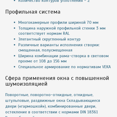
Количество контуров уплотнения - 2
Профильная система
Многокамерные профили шириной 70 мм
Толщина наружной профильной стенки 3 мм
соответствует нормам RAL
Элегантный скругленный контур
Различные варианты исполнения створки:
смещенная, полусмещенная
Ширина комбинации рама-створка в световом
проеме от 108 до 156 мм
Специальное армирование по нормативам VEKA
Сфера применения окна с повышенной
шумоизоляцией
Поворотные, поворотно-откидные, откидные,
штульповые, раздвижные окна Складывающиеся
двери («гармошкой»), комбинированные двери,
остекление в соответствии с нормами DIN 18361