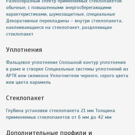
Разнообразный спектр применяемых стеклопакетов:
обычные, с повышенными энергосберегающими
характеристиками, шумозащитные, специальные
Декоративные перекладины – внутри стеклопакета,
наклеивающиеся на стеклопакет, разделяющие
стеклопакет
Уплотнения
Фальцевое уплотнение Сплошной контур уплотнения
в раме и створке Специальные системы уплотнений из
APTK или силикона Уплотнители черного, серого цвета
или цвета карамель
Cтеклопакет
Глубина установки стеклопакета 21 мм Толщина
применяемых стеклопакетов от 6 мм до 42 мм
Дополнительные профили и