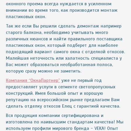
оконного проема всегда нуждается в усиленном
внимании во время того, как производится монтаж
пластиковых окон.
Так же если Вы решили сделать демонтаж например
старого балкона, необходимо учитывать много
различных нюансов и найти правильного поставщика
пластиковых окон, который подберет для наиболее
подходящий вариант самого окна с отделкой откосов.
Малейшая неточность или халатность специалиста у
Вас может образоваться необработанная полоса,
которую сразу можно не заметить.
Компания “ОкнаПартнер”
уже не первый год
предоставляет услуги в сегменте светопропускных
конструкций. Имея большой опыт и хорошую
репутацию на всероссийском рынке предлагаем Вам
сделать отделку откосов Елец с гарантией качества.
Вся продукция компании сертифицирована и
изготовлена по наивысшим стандартам качества! Мы
используем профили мирового бренда - VEKA! Опыт