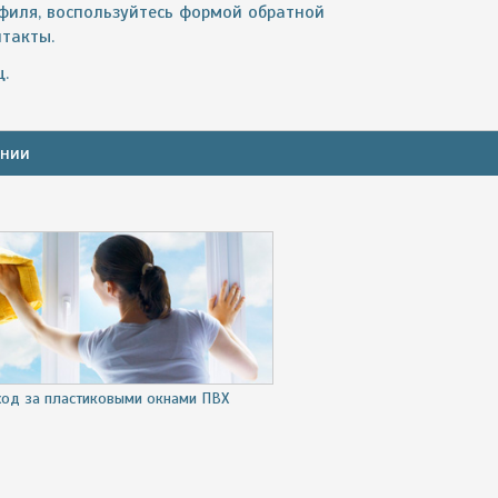
филя, воспользуйтесь формой обратной
нтакты.
.
ании
ход за пластиковыми окнами ПВХ