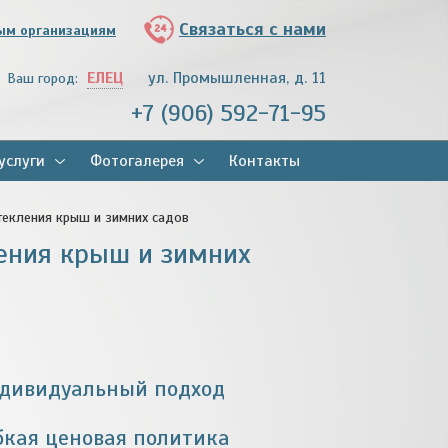
Связаться с нами
ым организациям
ЕЛЕЦ
ул. Промышленная, д. 11
Ваш город:
+7 (906) 592-71-95
услуги
Фотогалерея
Контакты
текления крыш и зимних садов
ления крыш и зимних
дивидуальный подход
бкая ценовая политика