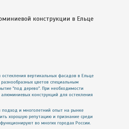
юминиевой конструкции в Ельце
 остекления вертикальных фасадов в Ельце
е разнообразных цветов специальным
ытие "под дерево". При необходимости
 алюминиевых конструкций для остекления
й подход и многолетний опыт на рынке
ить хорошую репутацию и признание среди
функционируют во многих городах России.