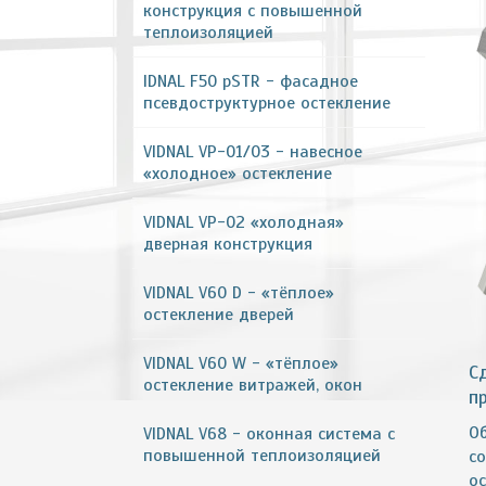
конструкция с повышенной
теплоизоляцией
IDNAL F50 pSTR - фасадное
псевдоструктурное остекление
VIDNAL VP-01/03 - навесное
«холодное» остекление
VIDNAL VP-02 «холодная»
дверная конструкция
VIDNAL V60 D - «тёплое»
остекление дверей
VIDNAL V60 W - «тёплое»
С
остекление витражей, окон
п
О
VIDNAL V68 - оконная система с
повышенной теплоизоляцией
с
о