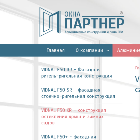
Главная
О компании
Алюминие
Гл
VIDNAL F50 RR - Фасадная
ригель-ригельная конструкция
V
с
VIDNAL F50 SR - фасадная
стоечно-ригельная конструкция
VIDNAL F50 KR - конструкция
остекления крыш и зимних
садов
VIDNAL F50+ - фасадная