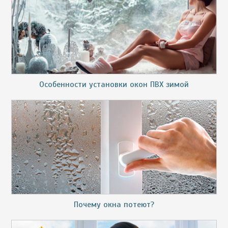
Особенности установки окон ПВХ зимой
Почему окна потеют?