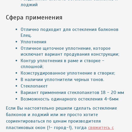
лоджий
Сфера применения
Отлично подходит для остекления балконов
Елец.
Уплотнения
Отличное щеточное уплотнение, которое
исключает вариант продувания конструкции;
Контур уплотнения в раме и створке -
сплошной;
Коэкструдированное уплотнение в створке;
В наличии уплотнители черных тонов.
Cтеклопакет
Вариант применения стеклопакетов 18 - 20 мм
Возможность одинарного остекления 4-6мм
Если Вы настоятельно решили сделать остекление
балконов и лоджий или же просто хотите
сориентироваться по ценам производителя
пластиковых окон {!- город-!}, тогда
свяжитесь с