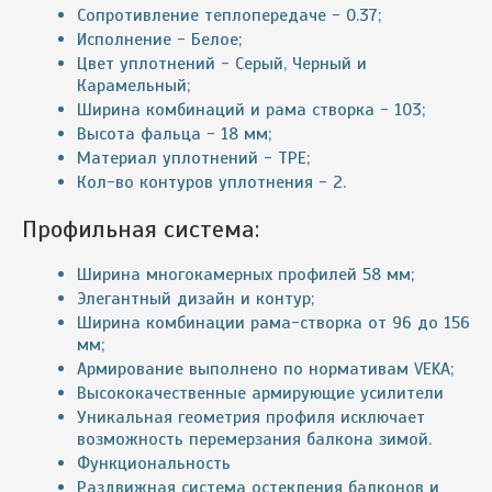
Сопротивление теплопередаче - 0.37;
Исполнение - Белое;
Цвет уплотнений - Серый, Черный и
Карамельный;
Ширина комбинаций и рама створка - 103;
Высота фальца - 18 мм;
Материал уплотнений - ТРЕ;
Кол-во контуров уплотнения - 2.
Профильная система:
Ширина многокамерных профилей 58 мм;
Элегантный дизайн и контур;
Ширина комбинации рама-створка от 96 до 156
мм;
Армирование выполнено по нормативам VEKA;
Высококачественные армирующие усилители
Уникальная геометрия профиля исключает
возможность перемерзания балкона зимой.
Функциональность
Раздвижная система остекления балконов и