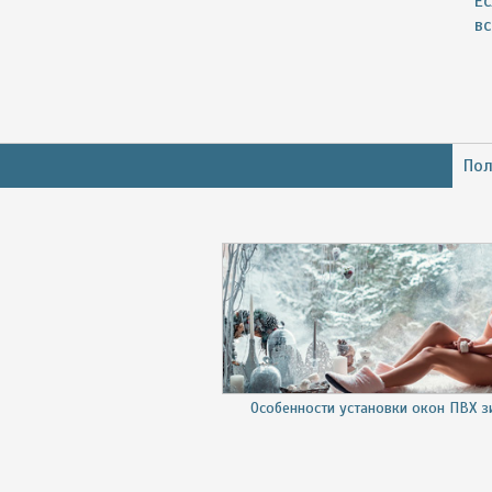
Е
в
Пол
Особенности установки окон ПВХ 