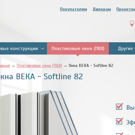
Покупателям
Дилерам
Проектн
вые конструкции
Пластиковые окна (ПВХ)
Другие 
авная
→
Пластиковые окна (ПВХ)
→ Окна ВЕКА - Softline 82
кна ВЕКА - Softline 82
Вы
Эф