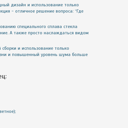
ящный дизайн и использование только
кция - отличное решение вопроса: “Где
зованию специального сплава стекла
ние. А также просто наслаждаться видом
 сборки и использование только
изни и повышенный уровень шума больше
ец:
етное);