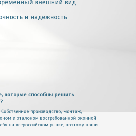
временный внешний вид
очность и надежность
е, которые способны решить
й?
. Собственное производство, монтаж,
оном и эталоном востребованной оконной
ебя на всероссийском рынке, поэтому наши