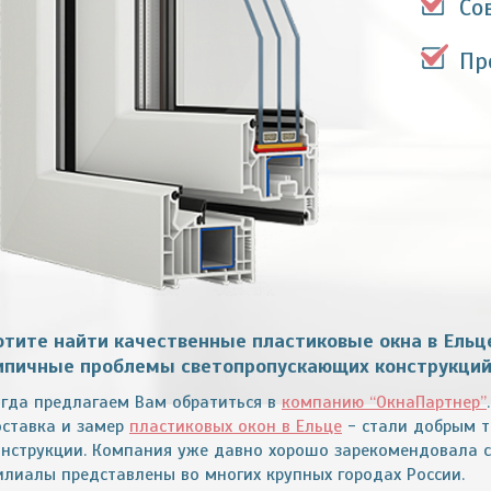
Со
Пр
отите найти качественные пластиковые окна в Ельц
ипичные проблемы светопропускающих конструкци
огда предлагаем Вам обратиться в
компанию “ОкнаПартнер”
оставка и замер
пластиковых окон в Ельце
- стали добрым т
онструкции. Компания уже давно хорошо зарекомендовала с
илиалы представлены во многих крупных городах России.