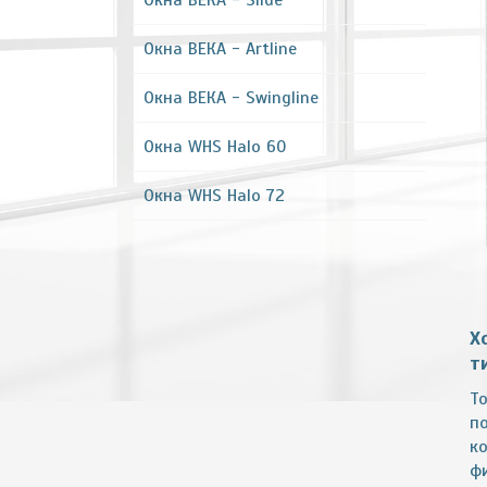
Окна ВЕКА - Slide
Окна ВЕКА - Artline
Окна ВЕКА - Swingline
Окна WHS Halo 60
Окна WHS Halo 72
Х
т
Т
п
к
ф