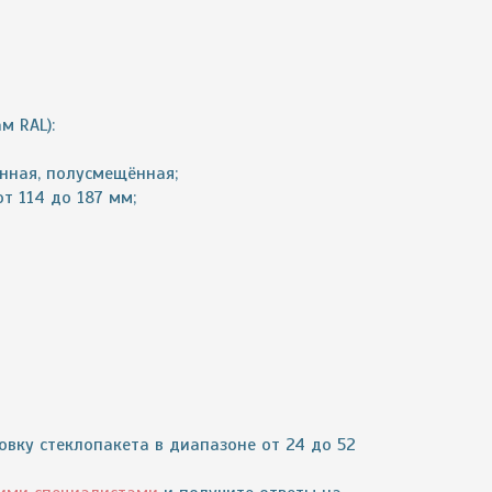
м RAL):
нная, полусмещённая;
т 114 до 187 мм;
овку стеклопакета в диапазоне от 24 до 52