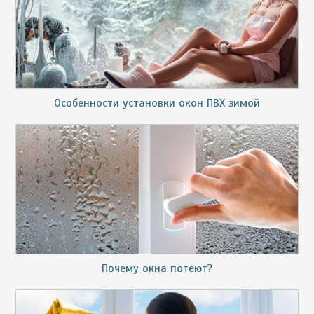
Особенности установки окон ПВХ зимой
Почему окна потеют?