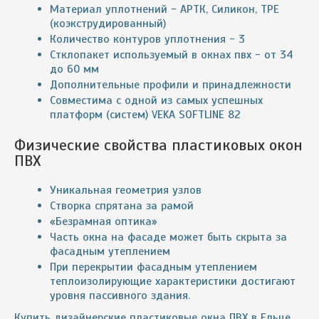
Материал уплотнений - АРТК, Силикон, ТРЕ
(коэкструдированный)
Количество контуров уплотнения - 3
Стклопакет используемый в окнах пвх - от 34
до 60 мм
Дополнительные профили и принадлежности
Совместима с одной из самых успешных
платформ (систем) VEKA SOFTLINE 82
Физические свойства пластиковых окон
ПВХ
Уникальная геометрия узлов
Створка спрятана за рамой
«Безрамная оптика»
Часть окна на фасаде может быть скрыта за
фасадным утеплением
При перекрытии фасадным утеплением
теплоизолирующие характеристики достигают
уровня пассивного здания.
Купить дизайнерские пластиковые окна ПВХ в Ельце